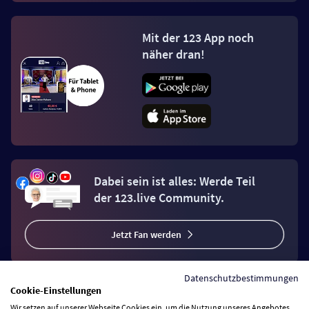
Mit der 123 App noch
näher dran!
Dabei sein ist alles: Werde Teil
der 123.live Community.
Jetzt Fan werden
Datenschutzbestimmungen
Cookie-Einstellungen
Wir setzen auf unserer Webseite Cookies ein, um die Nutzung unseres Angebotes