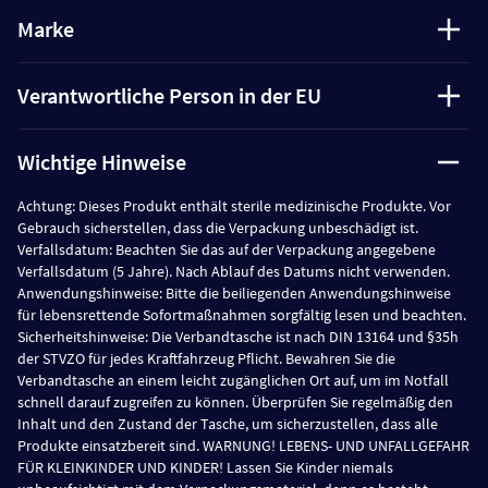
Marke
Verantwortliche Person in der EU
Wichtige Hinweise
Achtung: Dieses Produkt enthält sterile medizinische Produkte. Vor
Gebrauch sicherstellen, dass die Verpackung unbeschädigt ist.
Verfallsdatum: Beachten Sie das auf der Verpackung angegebene
Verfallsdatum (5 Jahre). Nach Ablauf des Datums nicht verwenden.
Anwendungshinweise: Bitte die beiliegenden Anwendungshinweise
für lebensrettende Sofortmaßnahmen sorgfältig lesen und beachten.
Sicherheitshinweise: Die Verbandtasche ist nach DIN 13164 und §35h
der STVZO für jedes Kraftfahrzeug Pflicht. Bewahren Sie die
Verbandtasche an einem leicht zugänglichen Ort auf, um im Notfall
schnell darauf zugreifen zu können. Überprüfen Sie regelmäßig den
Inhalt und den Zustand der Tasche, um sicherzustellen, dass alle
Produkte einsatzbereit sind. WARNUNG! LEBENS- UND UNFALLGEFAHR
FÜR KLEINKINDER UND KINDER! Lassen Sie Kinder niemals