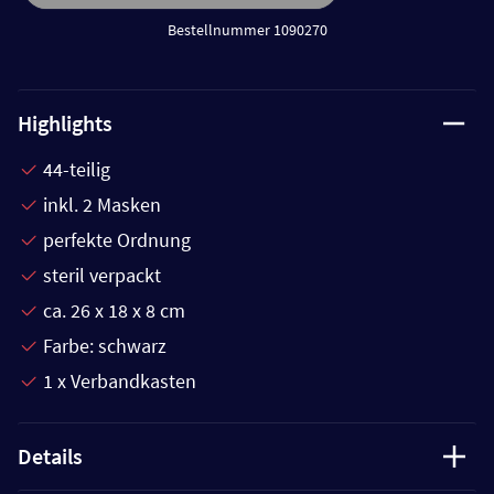
Bestellnummer 1090270
Highlights
44-teilig
inkl. 2 Masken
perfekte Ordnung
steril verpackt
ca. 26 x 18 x 8 cm
Farbe: schwarz
1 x Verbandkasten
Details