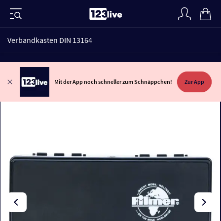
Verbandkasten DIN 13164
Mit der App noch schneller zum Schnäppchen!
Zur App