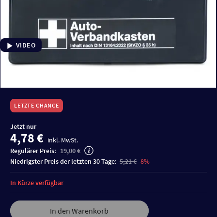
VIDEO
LETZTE CHANCE
Jetzt nur
4,78 €
inkl. MwSt.
Regulärer Preis:
19,00 €
niedrigster Preis der letzten 30 Tage:
5,21 €
-8%
In Kürze verfügbar
In den Warenkorb