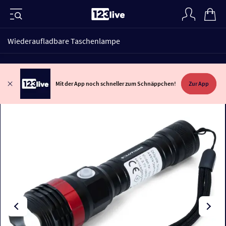
Wiederaufladbare Taschenlampe
Mit der App noch schneller zum Schnäppchen!
Zur App