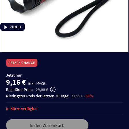
VIDEO
LETZTE CHANCE
Jetzt nur
9,16 €
inkl. MwSt.
Regulärer Preis:
29,00 €
niedrigster Preis der letzten 30 Tage:
21,99 €
-58%
In Kürze verfügbar
In den Warenkorb