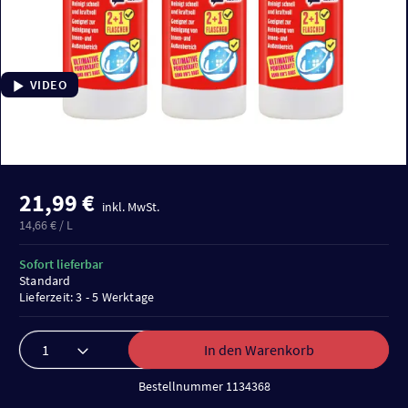
VIDEO
21,99 €
inkl. MwSt.
14,66 € / L
Sofort lieferbar
Standard
Lieferzeit: 3 - 5 Werktage
In den Warenkorb
Bestellnummer 1134368