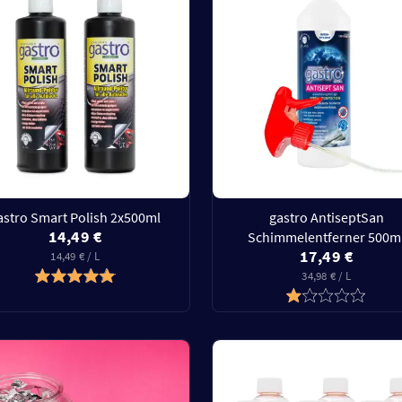
astro Smart Polish 2x500ml
gastro AntiseptSan
14,49 €
Schimmelentferner 500m
17,49 €
14,49 € / L
34,98 € / L