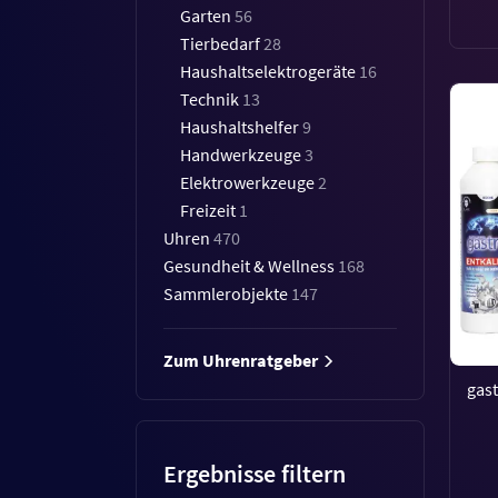
Garten
56
Tierbedarf
28
Haushaltselektrogeräte
16
Technik
13
Haushaltshelfer
9
Handwerkzeuge
3
Elektrowerkzeuge
2
Freizeit
1
Uhren
470
Gesundheit & Wellness
168
Sammlerobjekte
147
Zum Uhrenratgeber
gast
Ergebnisse filtern