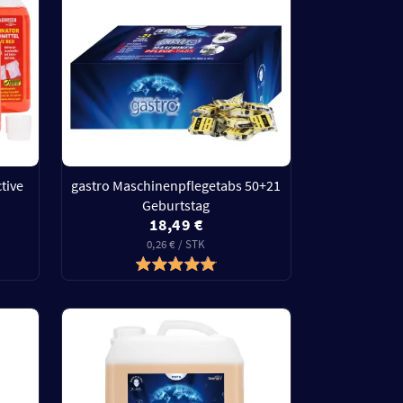
tive
gastro Maschinenpflegetabs 50+21
Geburtstag
18,49 €
0,26 € / STK