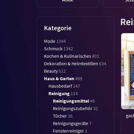
Rei
Kategorie
Mode
1344
Schmuck
1342
Kochen & Kulinarisches
801
Dekoration & Heimtextilien
634
Beauty
512
Haus & Garten
489
Hausbedarf
247
Reinigung
114
Reinigungsmittel
49
Reinigungszubehör
31
gas
Tücher
26
Reinigungsgeräte
7
Fensterreiniger
1