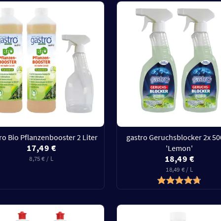
ro Bio Pflanzenbooster 2 Liter
gastro Geruchsblocker 2x 5
17,49 €
'Lemon'
18,49 €
8,75 € / L
18,49 € / L