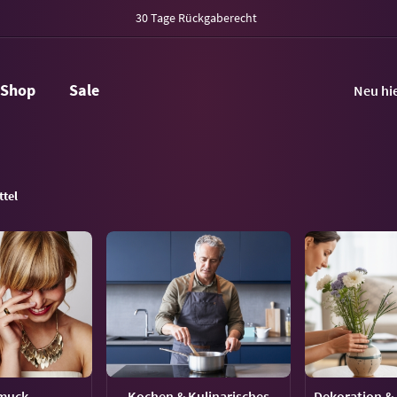
30 Tage Rückgaberecht
Shop
Sale
Neu hi
ttel
muck
Kochen & Kulinarisches
Dekoration & 