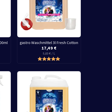
500ml
gastro Waschmittel 3l Fresh Cotton
17,49 €
5,83 € / L