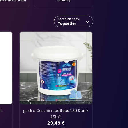
Sortieren nach:
Topseller
ml
gastro Geschirrspültabs 180 Stück
15in1
29,49 €