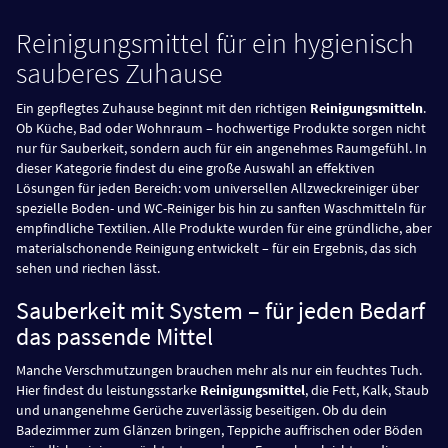
Reinigungsmittel für ein hygienisch
sauberes Zuhause
Ein gepflegtes Zuhause beginnt mit den richtigen
Reinigungsmitteln
.
Ob Küche, Bad oder Wohnraum – hochwertige Produkte sorgen nicht
nur für Sauberkeit, sondern auch für ein angenehmes Raumgefühl. In
dieser Kategorie findest du eine große Auswahl an effektiven
Lösungen für jeden Bereich: vom universellen Allzweckreiniger über
spezielle Boden- und WC-Reiniger bis hin zu sanften Waschmitteln für
empfindliche Textilien. Alle Produkte wurden für eine gründliche, aber
materialschonende Reinigung entwickelt – für ein Ergebnis, das sich
sehen und riechen lässt.
Sauberkeit mit System – für jeden Bedarf
das passende Mittel
Manche Verschmutzungen brauchen mehr als nur ein feuchtes Tuch.
Hier findest du leistungsstarke
Reinigungsmittel
, die Fett, Kalk, Staub
und unangenehme Gerüche zuverlässig beseitigen. Ob du dein
Badezimmer zum Glänzen bringen, Teppiche auffrischen oder Böden