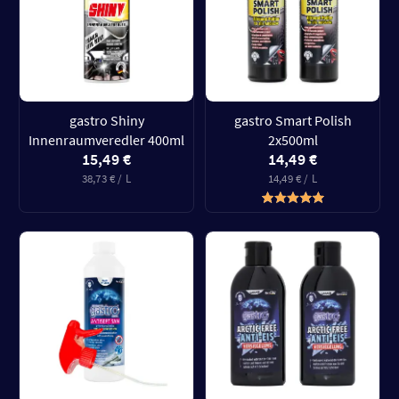
gastro Shiny
gastro Smart Polish
Innenraumveredler 400ml
2x500ml
15,49 €
14,49 €
38,73 € / L
14,49 € / L