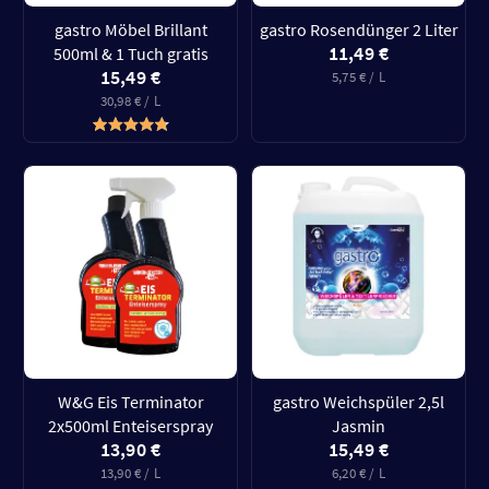
gastro Möbel Brillant
gastro Rosendünger 2 Liter
11,49 €
500ml & 1 Tuch gratis
15,49 €
5,75 € / L
30,98 € / L
W&G Eis Terminator
gastro Weichspüler 2,5l
2x500ml Enteiserspray
Jasmin
13,90 €
15,49 €
13,90 € / L
6,20 € / L