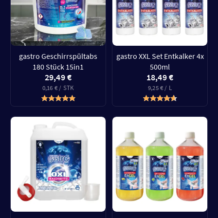
gastro Geschirrspültabs
gastro XXL Set Entkalker 4x
180 Stück 15in1
500ml
29,49 €
18,49 €
0,16 € / STK
9,25 € / L