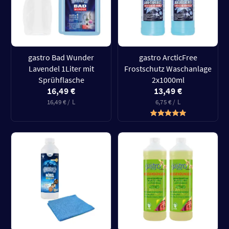
gastro Bad Wunder
gastro ArcticFree
Lavendel 1Liter mit
Frostschutz Waschanlage
Sprühflasche
2x1000ml
16,49 €
13,49 €
16,49 € / L
6,75 € / L