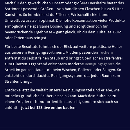
Auch für den gewerblichen Einsatz oder größere Haushalte bietet das
Sortiment passende Größen – von handlichen Flaschen bis zu 5-Liter-
Kanistern. So kombinierst du Effizienz, Wirtschaftlichkeit und
Umweltbewusstsein optimal. Die hohe Konzentration vieler Produkte
ermöglicht eine sparsame Dosierung und sorgt dennoch für
beeindruckende Ergebnisse – ganz gleich, ob du dein Zuhause, Büro
oder Ferienhaus reinigst.
Für beste Resultate lohnt sich der Blick auf weitere praktische Helfer
aus unserem Reinigungssortiment: Mit den passenden
Tüchern
entfernst du selbst feinen Staub und bringst Oberflächen streifenfrei
zum Glänzen. Ergänzend erleichtern moderne
Reinigungsgeräte
die
Arbeit im ganzen Haus – ob beim Wischen, Polieren oder Saugen. So
entsteht ein durchdachtes Reinigungssystem, das jeden Raum zum
Strahlen bringt.
Entdecke jetzt die Vielfalt unserer Reinigungsmittel und erlebe, wie
mühelos gründliche Sauberkeit sein kann. Mach dein Zuhause zu
einem Ort, der nicht nur ordentlich aussieht, sondern sich auch so
anfühlt –
jetzt bei 123.live online kaufen
.