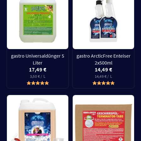
gastro Universaldünger 5
gastro ArcticFree Enteiser
Liter
2x500ml
17,49 €
14,49 €
3,50 € / L
14,49 € / L