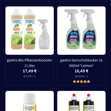
gastro Bio Pflanzenbooster
gastro Geruchsblocker 2x
2 Liter
500ml 'Lemon'
17,49 €
18,49 €
8,75 € / L
18,49 € / L