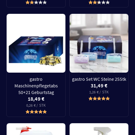
gastro
gastro Set WC Steine 25Stk
31,49 €
Maschinenpflegetabs
50+21 Geburtstag
1,26 € / STK
18,49 €
0,26 € / STK