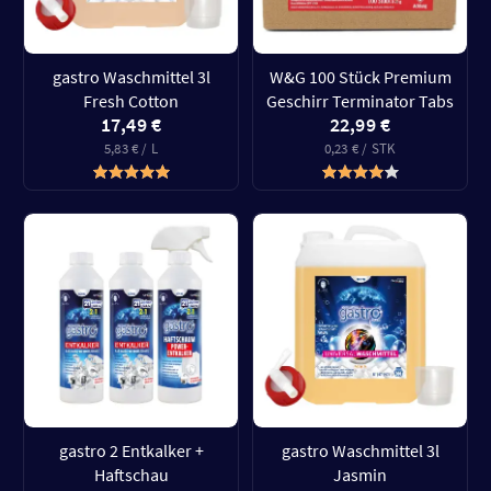
gastro Waschmittel 3l
W&G 100 Stück Premium
Fresh Cotton
Geschirr Terminator Tabs
17,49 €
22,99 €
5,83 € / L
0,23 € / STK
gastro 2 Entkalker +
gastro Waschmittel 3l
Haftschau
Jasmin