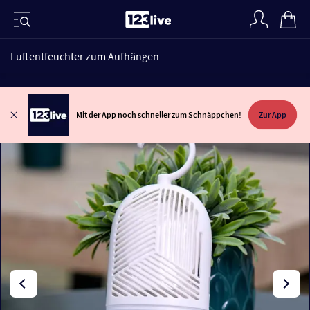
Luftentfeuchter zum Aufhängen
Mit der App noch schneller zum Schnäppchen!
Zur App