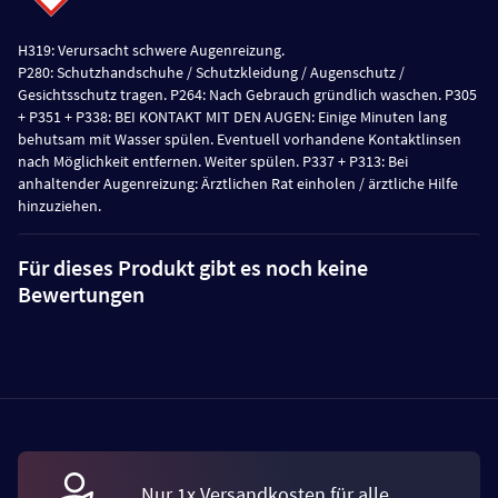
H319: Verursacht schwere Augenreizung.
P280: Schutzhandschuhe / Schutzkleidung / Augenschutz /
Gesichtsschutz tragen. P264: Nach Gebrauch gründlich waschen. P305
+ P351 + P338: BEI KONTAKT MIT DEN AUGEN: Einige Minuten lang
behutsam mit Wasser spülen. Eventuell vorhandene Kontaktlinsen
nach Möglichkeit entfernen. Weiter spülen. P337 + P313: Bei
anhaltender Augenreizung: Ärztlichen Rat einholen / ärztliche Hilfe
hinzuziehen.
Für dieses Produkt gibt es noch keine
Bewertungen
Nur 1x Versandkosten für alle