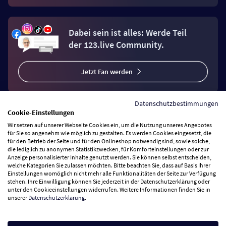
Dabei sein ist alles: Werde Teil
der 123.live Community.
Jetzt Fan werden
Datenschutzbestimmungen
Cookie-Einstellungen
Wir setzen auf unserer Webseite Cookies ein, um die Nutzung unseres Angebotes
Vertrag widerrufen
für Sie so angenehm wie möglich zu gestalten. Es werden Cookies eingesetzt, die
für den Betrieb der Seite und für den Onlineshop notwendig sind, sowie solche,
die lediglich zu anonymen Statistikzwecken, für Komforteinstellungen oder zur
Anzeige personalisierter Inhalte genutzt werden. Sie können selbst entscheiden,
Zahlungsarten
welche Kategorien Sie zulassen möchten. Bitte beachten Sie, dass auf Basis Ihrer
Einstellungen womöglich nicht mehr alle Funktionalitäten der Seite zur Verfügung
stehen. Ihre Einwilligung können Sie jederzeit in der Datenschutzerklärung oder
Wir versenden mit
unter den Cookieeinstellungen widerrufen. Weitere Informationen finden Sie in
unserer
Datenschutzerklärung
.
Service Hotline