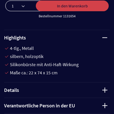
In den Warenkorb
Bestellnummer 1131654
Highlights
4-tlg., Metall
silbern, holzoptik
Silikonbürste mit Anti-Haft-Wirkung
Maße ca.: 22 x 74 x 15 cm
Details
Verantwortliche Person in der EU