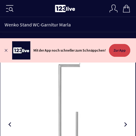
Wenko Stand WC-Garnitur Marla
Mit der App noch schneller zum Schnäppchen!
Zur App