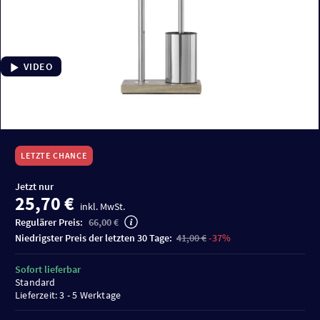
VIDEO
LETZTE CHANCE
Jetzt nur
25,70 €
inkl. MwSt.
Regulärer Preis:
66,00 €
niedrigster Preis der letzten 30 Tage:
41,00 €
-37%
Sofort lieferbar
Standard
Lieferzeit: 3 - 5 Werktage