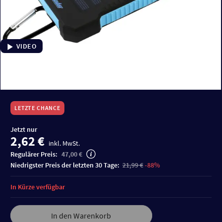
VIDEO
LETZTE CHANCE
Jetzt nur
2,62 €
inkl. MwSt.
Regulärer Preis:
47,00 €
niedrigster Preis der letzten 30 Tage:
21,99 €
-88%
In Kürze verfügbar
In den Warenkorb