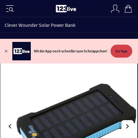
Clever Wounder Solar Power Bank
Mit der App noch schneller zum Schnäppchen!
Zur App