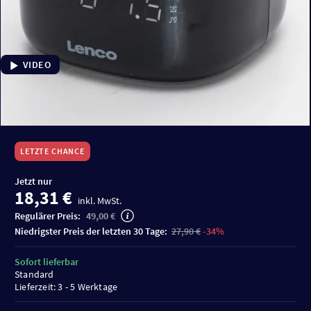
VIDEO
LETZTE CHANCE
Jetzt nur
18,31 €
inkl. MwSt.
Regulärer Preis:
49,00 €
niedrigster Preis der letzten 30 Tage:
27,90 €
-34%
Sofort lieferbar
Standard
Lieferzeit: 3 - 5 Werktage