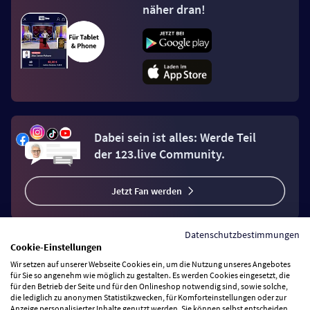
näher dran!
Dabei sein ist alles: Werde Teil
der 123.live Community.
Jetzt Fan werden
Datenschutzbestimmungen
Cookie-Einstellungen
Wir setzen auf unserer Webseite Cookies ein, um die Nutzung unseres Angebotes
Vertrag widerrufen
für Sie so angenehm wie möglich zu gestalten. Es werden Cookies eingesetzt, die
für den Betrieb der Seite und für den Onlineshop notwendig sind, sowie solche,
die lediglich zu anonymen Statistikzwecken, für Komforteinstellungen oder zur
Anzeige personalisierter Inhalte genutzt werden. Sie können selbst entscheiden,