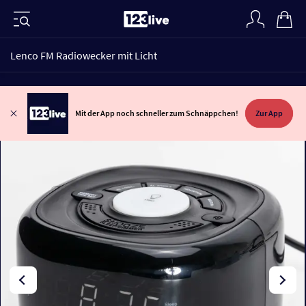
Lenco FM Radiowecker mit Licht
Mit der App noch schneller zum Schnäppchen!
Zur App