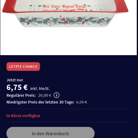
LETZTE CHANCE
Jetzt nur
6,75 €
inkl. MwSt.
Regulärer Preis:
20,00 €
niedrigster Preis der letzten 30 Tage:
6,35 €
In Kürze verfügbar
In den Warenkorb