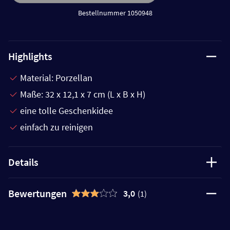
Bestellnummer 1050948
Highlights
Material: Porzellan
Maße: 32 x 12,1 x 7 cm (L x B x H)
eine tolle Geschenkidee
einfach zu reinigen
Details
Bewertungen
3,0
(1)