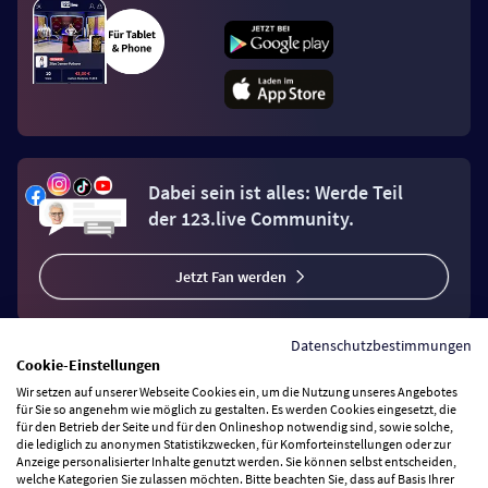
Dabei sein ist alles: Werde Teil
der 123.live Community.
Jetzt Fan werden
Datenschutzbestimmungen
Cookie-Einstellungen
Wir setzen auf unserer Webseite Cookies ein, um die Nutzung unseres Angebotes
Vertrag widerrufen
für Sie so angenehm wie möglich zu gestalten. Es werden Cookies eingesetzt, die
für den Betrieb der Seite und für den Onlineshop notwendig sind, sowie solche,
die lediglich zu anonymen Statistikzwecken, für Komforteinstellungen oder zur
Anzeige personalisierter Inhalte genutzt werden. Sie können selbst entscheiden,
Zahlungsarten
welche Kategorien Sie zulassen möchten. Bitte beachten Sie, dass auf Basis Ihrer