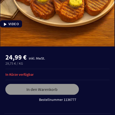
VIDEO
24,99 €
inkl. MwSt.
29,75 € / KG
In Kürze verfügbar
In den Warenkorb
Bestellnummer 1136777