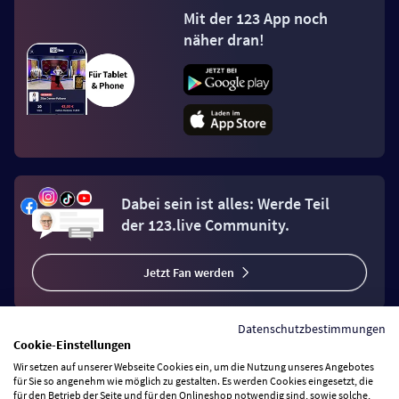
Mit der 123 App noch
näher dran!
Dabei sein ist alles: Werde Teil
der 123.live Community.
Jetzt Fan werden
Datenschutzbestimmungen
Cookie-Einstellungen
Wir setzen auf unserer Webseite Cookies ein, um die Nutzung unseres Angebotes
Vertrag widerrufen
für Sie so angenehm wie möglich zu gestalten. Es werden Cookies eingesetzt, die
für den Betrieb der Seite und für den Onlineshop notwendig sind, sowie solche,