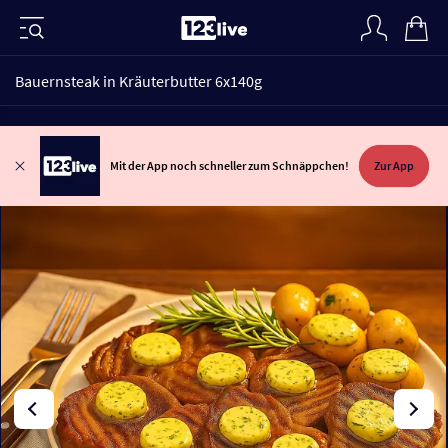
Bauernsteak in Kräuterbutter 6x140g
Mit der App noch schneller zum Schnäppchen!
Zur App