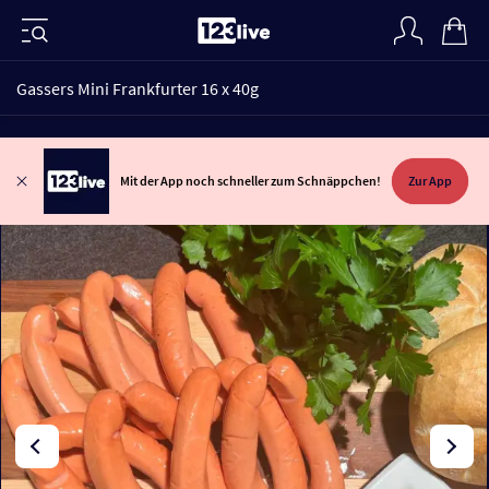
Gassers Mini Frankfurter 16 x 40g
Mit der App noch schneller zum Schnäppchen!
Zur App