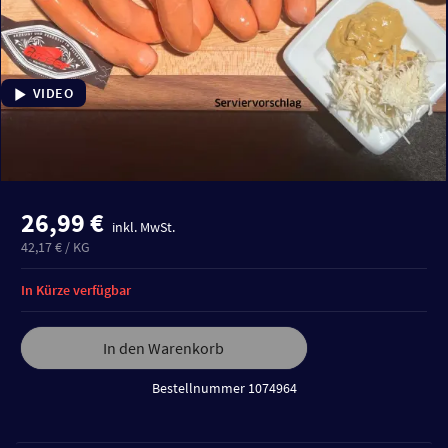
VIDEO
26,99 €
inkl. MwSt.
42,17 € / KG
In Kürze verfügbar
In den Warenkorb
Bestellnummer 1074964