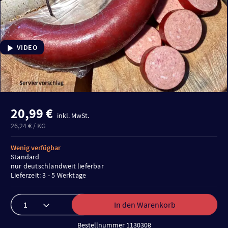
VIDEO
20,99 €
inkl. MwSt.
26,24 € / KG
Wenig verfügbar
Standard
nur deutschlandweit lieferbar
Lieferzeit: 3 - 5 Werktage
In den Warenkorb
Bestellnummer 1130308