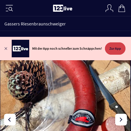
Gassers Riesenbraunschweiger
Mit der App noch schneller zum Schnäppchen!
Zur App