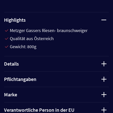
Highlights
Metzger Gassers Riesen- braunschweiger
Qualität aus Österreich
Gewicht: 800g
Details
Pflichtangaben
Marke
Verantwortliche Person in der EU