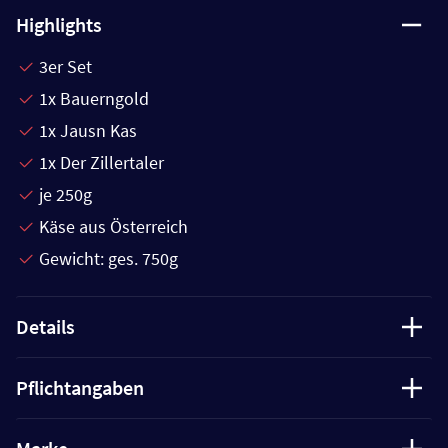
Highlights
3er Set
1x Bauerngold
1x Jausn Kas
1x Der Zillertaler
je 250g
Käse aus Österreich
Gewicht: ges. 750g
Details
Pflichtangaben