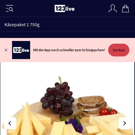
Käsepaket 1 750g
Mit der App noch schneller zum Schnäppchen!
Zur App