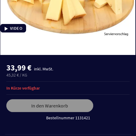
VIDEO
33,99 €
inkl. MwSt.
45,32 € / KG
In Kürze verfügbar
In den Warenkorb
Bestellnummer 1131421