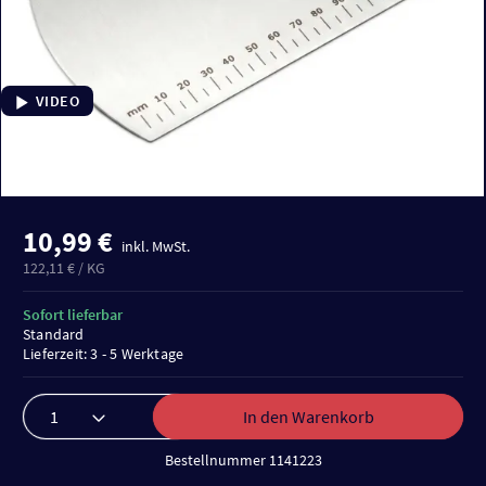
VIDEO
10,99 €
inkl. MwSt.
122,11 € / KG
Sofort lieferbar
Standard
Lieferzeit: 3 - 5 Werktage
In den Warenkorb
Bestellnummer 1141223