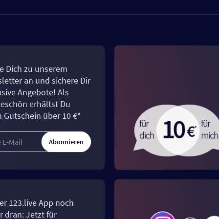
e Dich zu unserem
letter an und sichere Dir
usive Angebote! Als
eschön erhältst Du
n Gutschein über 10 €*
Abonnieren
er 123.live App noch
 dran: Jetzt für