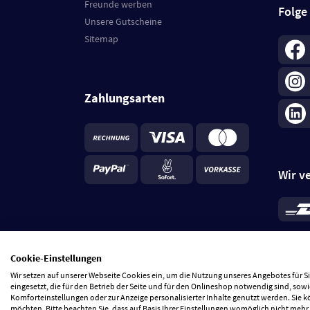
Freunde werben
Folge
Unsere Gutscheine
Sitemap
Zahlungsarten
Wir v
*
Standa
je Beste
Cookie-Einstellungen
5 Tage
Wir setzen auf unserer Webseite Cookies ein, um die Nutzung unseres Angebotes für 
eingesetzt, die für den Betrieb der Seite und für den Onlineshop notwendig sind, sowi
Komforteinstellungen oder zur Anzeige personalisierter Inhalte genutzt werden. Sie 
möchten. Bitte beachten Sie, dass auf Basis Ihrer Einstellungen womöglich nicht mehr 