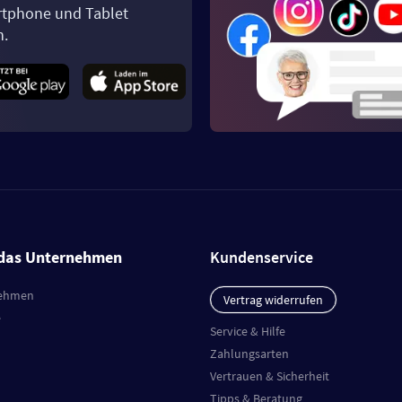
tphone und Tablet
n.
das Unternehmen
Kundenservice
ehmen
Vertrag widerrufen
e
Service & Hilfe
Zahlungsarten
Vertrauen & Sicherheit
Tipps & Beratung