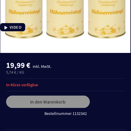
VIDEO
19,99 €
inkl. MwSt.
5,74 € / KG
In Kürze verfügbar
In den Warenkorb
Bestellnummer 1132342