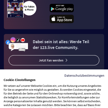
Dabei sein ist alles: Werde Teil
der 123.live Community.
Jetzt Fan werden
Datenschutzbestimmungen
Cookie-Einstellungen
Wir setzen auf unserer Webseite Cookies ein, um die Nutzung unseres Angebotes
Vertrag widerrufen
für Sie so angenehm wie möglich zu gestalten. Es werden Cookies eingesetzt, die
für den Betrieb der Seite und für den Onlineshop notwendig sind, sowie solche,
die lediglich zu anonymen Statistikzwecken, für Komforteinstellungen oder zur
Anzeige personalisierter Inhalte genutzt werden. Sie können selbst entscheiden,
Zahlungsarten
welche Kategorien Sie zulassen möchten. Bitte beachten Sie, dass auf Basis Ihrer