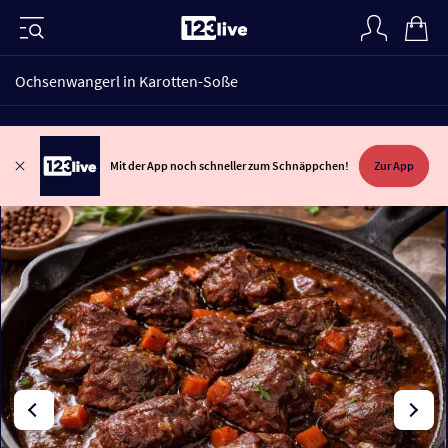
Ochsenwangerl in Karotten-Soße
Mit der App noch schneller zum Schnäppchen!
Zur App