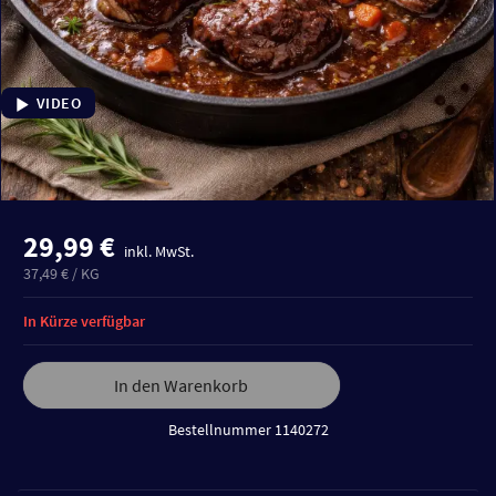
VIDEO
29,99 €
inkl. MwSt.
37,49 € / KG
In Kürze verfügbar
In den Warenkorb
Bestellnummer 1140272