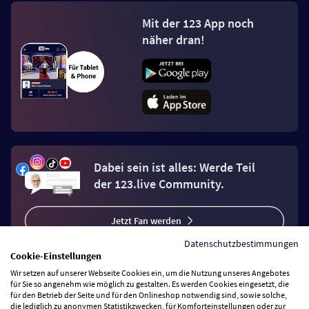
Mit der 123 App noch
näher dran!
Dabei sein ist alles: Werde Teil
der 123.live Community.
Jetzt Fan werden
Datenschutzbestimmungen
Cookie-Einstellungen
Wir setzen auf unserer Webseite Cookies ein, um die Nutzung unseres Angebotes
für Sie so angenehm wie möglich zu gestalten. Es werden Cookies eingesetzt, die
für den Betrieb der Seite und für den Onlineshop notwendig sind, sowie solche,
Vertrag widerrufen
die lediglich zu anonymen Statistikzwecken, für Komforteinstellungen oder zur