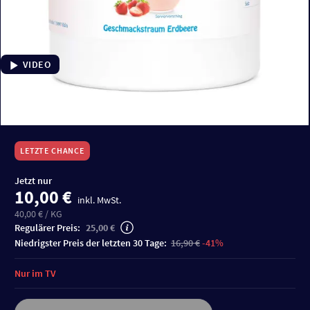
VIDEO
LETZTE CHANCE
Jetzt nur
10,00 €
inkl. MwSt.
40,00 € / KG
Regulärer Preis:
25,00 €
niedrigster Preis der letzten 30 Tage:
16,90 €
-41%
Nur im TV