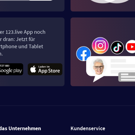
er 123.live App noch
 dran: Jetzt für
tphone und Tablet
n.
das Unternehmen
Kundenservice