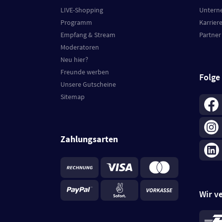
LIVE-Shopping
Untern
Programm
Karrier
Empfang & Stream
Partner
Moderatoren
Neu hier?
Freunde werben
Folge
Unsere Gutscheine
Sitemap
Zahlungsarten
Wir v