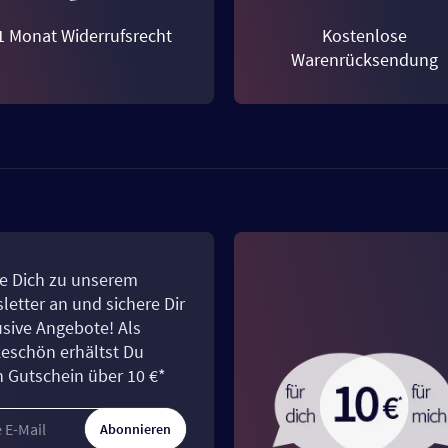
1 Monat Widerrufsrecht
Kostenlose
Warenrücksendung
e Dich zu unserem
letter an und sichere Dir
usive Angebote! Als
eschön erhältst Du
n Gutschein über 10 €*
Abonnieren