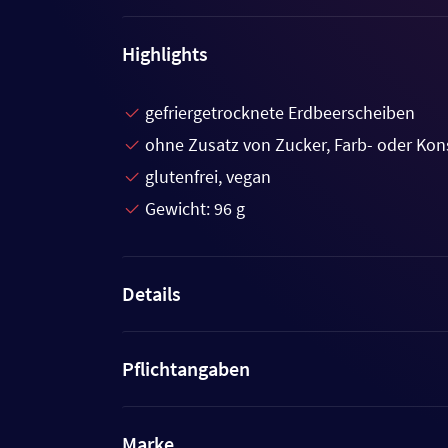
Highlights
gefriergetrocknete Erdbeerscheiben
ohne Zusatz von Zucker, Farb- oder Kon
glutenfrei, vegan
Gewicht: 96 g
Details
Pflichtangaben
Marke