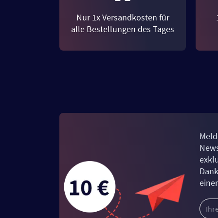
Nur 1x Versandkosten für
alle Bestellungen des Tages
Meld
News
exkl
Dank
eine