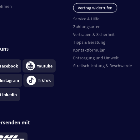
ehmen
Vertrag widerrufen
e
Service & Hilfe
Zahlungsarten
Vertrauen & Sicherheit
Tipps & Beratung
 uns
Kontaktformular
Entsorgung und Umwelt
Streitschlichtung & Beschwerde
Facebook
Youtube
Instagram
TikTok
LinkedIn
ersenden mit