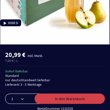
VIDEO
20,99 €
inkl. MwSt.
7,00 € / L
Sofort lieferbar
Standard
nur deutschlandweit lieferbar
Lieferzeit: 3 - 5 Werktage
In den Warenkorb
Bestellnummer 1131529