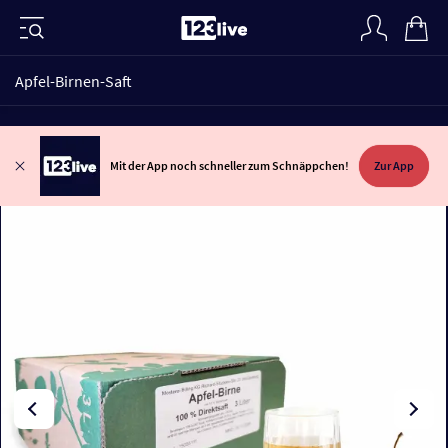
Apfel-Birnen-Saft
Mit der App noch schneller zum Schnäppchen!
Zur App