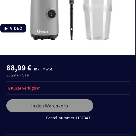
VIDEO
88,99 €
inkl. MwSt.
88,99 € / STK
In Kürze verfügbar
In den Warenkorb
Bestellnummer 1137343