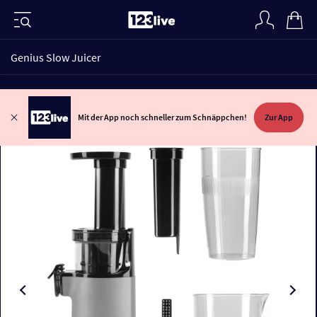
Genius Slow Juicer
Mit der App noch schneller zum Schnäppchen!
Zur App