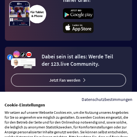
Dabei sein ist alles: Werde Teil
der 123.live Community.
Jetzt Fan werden
Datenschutzbestimmungen
Cookie-Einstellungen
Wir setzen auf unserer Webseite Cookies ein, um die Nutzung unseres Angebotes
Vertrag widerrufen
für Sie so angenehm wie möglich zu gestalten. Es werden Cookies eingesetzt, die
für den Betrieb der Seite und für den Onlineshop notwendig sind, sowie solche,
die lediglich zu anonymen Statistikzwecken, für Komforteinstellungen oder zur
Anzeige personalisierter Inhalte genutzt werden. Sie können selbst entscheiden,
Zahlungsarten
welche Kategorien Sie zulassen möchten. Bitte beachten Sie, dass auf Basis Ihrer