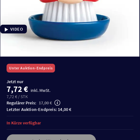
VIDEO
Unter Auktion-Endpreis
Jetzt nur
7,72 €
inkl. MwSt.
7,72 € / STK
Regulärer Preis:
17,00 €
Letzter Auktion-Endpreis: 14,00 €
In Kürze verfügbar