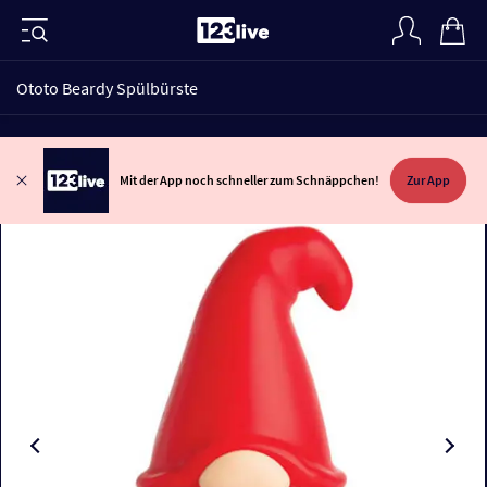
Ototo Beardy Spülbürste
Mit der App noch schneller zum Schnäppchen!
Zur App