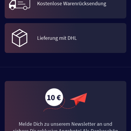
Kostenlose Warenrücksendung
Lieferung mit DHL
Melde Dich zu unserem Newsletter an und
sichere Dir exklusive Angebote! Als Dankeschön