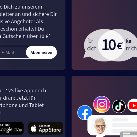
e Dich zu unserem
letter an und sichere Dir
usive Angebote! Als
eschön erhältst Du
n Gutschein über 10 €*
Abonnieren
er 123.live App noch
 dran: Jetzt für
tphone und Tablet
n.