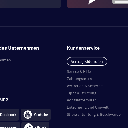
das Unternehmen
Kundenservice
ehmen
Vertrag widerrufen
e
Service & Hilfe
Zahlungsarten
Vertrauen & Sicherheit
Tipps & Beratung
 uns
Kontaktformular
Entsorgung und Umwelt
Streitschlichtung & Beschwerde
Facebook
Youtube
Instagram
TikTok