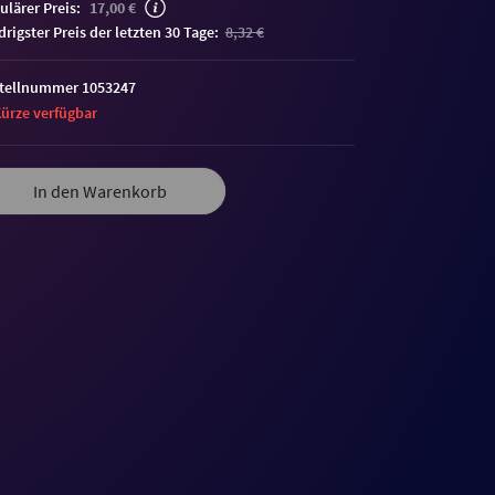
ulärer Preis:
17,00 €
edrigster Preis der letzten 30 Tage:
8,32 €
tellnummer 1053247
Kürze verfügbar
In den Warenkorb