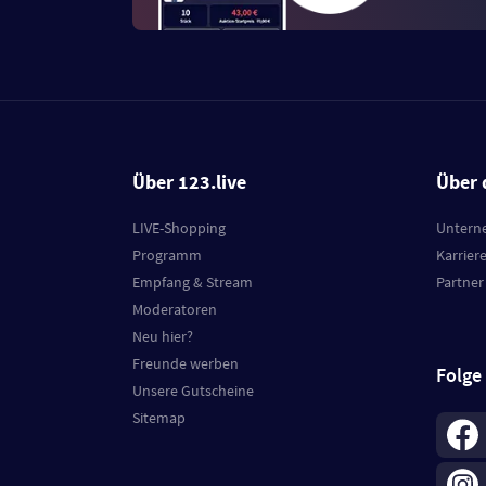
Über 123.live
Über 
LIVE-Shopping
Untern
Programm
Karrier
Empfang & Stream
Partner
Moderatoren
Neu hier?
Freunde werben
Folge
Unsere Gutscheine
Sitemap