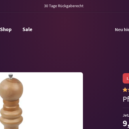
30 Tage Rückgaberecht
Shop
Sale
Neu hi
P
Jet
9