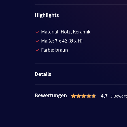
Highlights
Material: Holz, Keramik
Maße: 7 x 42 (Ø x H)
Farbe: braun
Details
Bewertungen
4,7
3 Bewer