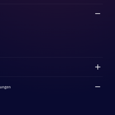
tungen