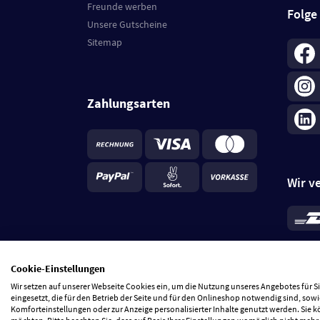
Freunde werben
Folge
Unsere Gutscheine
Sitemap
Zahlungsarten
Wir v
*
Standa
je Beste
Cookie-Einstellungen
5 Tage
Wir setzen auf unserer Webseite Cookies ein, um die Nutzung unseres Angebotes für 
eingesetzt, die für den Betrieb der Seite und für den Onlineshop notwendig sind, sowi
Komforteinstellungen oder zur Anzeige personalisierter Inhalte genutzt werden. Sie 