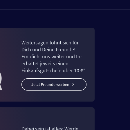
Weitersagen lohnt sich für
Dich und Deine Freunde!
Empfiehl uns weiter und Ihr
erhaltet jeweils einen
Einkaufsgutschein über 10 €*.
Jetzt Freunde werben
Dabei sein ist alles: Werde