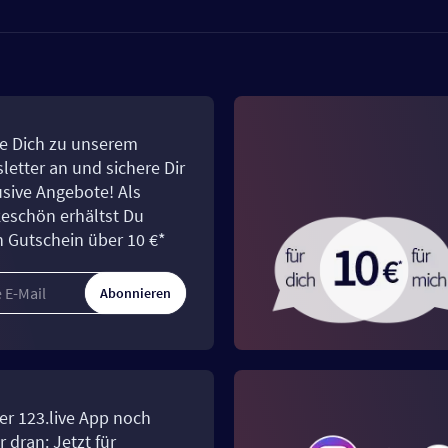
e Dich zu unserem
letter an und sichere Dir
usive Angebote! Als
eschön erhältst Du
n Gutschein über 10 €*
Abonnieren
er 123.live App noch
 dran: Jetzt für