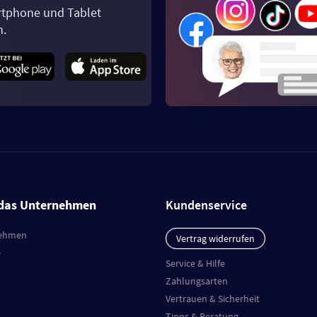
tphone und Tablet
n.
das Unternehmen
Kundenservice
ehmen
Vertrag widerrufen
e
Service & Hilfe
Zahlungsarten
Vertrauen & Sicherheit
Tipps & Beratung