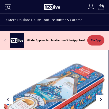
La Mère Poulard Haute Couture Butter & Caramel
Mit der App noch schneller zum Schnäppchen!
Zur App