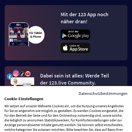
Mit der 123 App noch
näher dran!
Dabei sein ist alles: Werde Teil
der 123.live Community.
Datenschutzbestimmungen
Jetzt Fan werden
Cookie-Einstellungen
Wir setzen auf unserer Webseite Cookies ein, um die Nutzung unseres Angebotes
für Sie so angenehm wie möglich zu gestalten. Es werden Cookies eingesetzt, die
für den Betrieb der Seite und für den Onlineshop notwendig sind, sowie solche,
die lediglich zu anonymen Statistikzwecken, für Komforteinstellungen oder zur
Anzeige personalisierter Inhalte genutzt werden. Sie können selbst entscheiden,
welche Kategorien Sie zulassen möchten. Bitte beachten Sie, dass auf Basis Ihrer