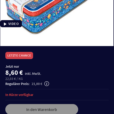
VIDEO
LETZTE CHANCE
Jetzt nur
8,60 €
inkl. MwSt.
22,93 € / KG
Regulärer Preis:
21,00 €
In Kürze verfügbar
In den Warenkorb