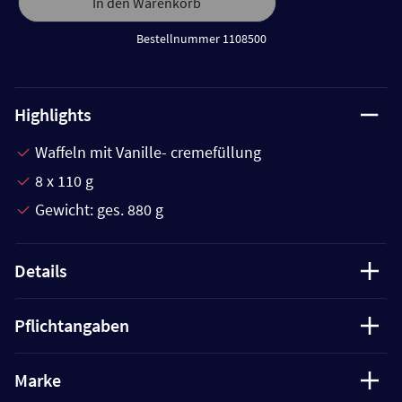
In den Warenkorb
Bestellnummer 1108500
Highlights
Waffeln mit Vanille- cremefüllung
8 x 110 g
Gewicht: ges. 880 g
Details
Pflichtangaben
Marke