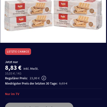
LETZTE CHANCE
Jetzt nur
8,83 €
inkl. MwSt.
10,03 € / KG
Regulärer Preis:
23,00 €
niedrigster Preis der letzten 30 Tage:
8,03 €
Nur im TV