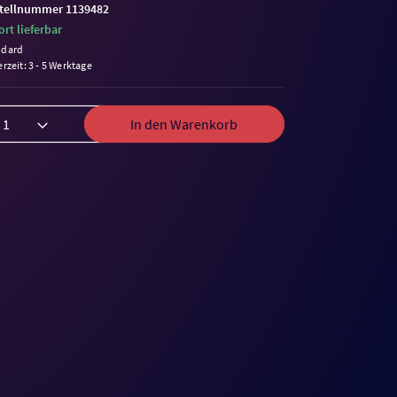
tellnummer 1139482
ort lieferbar
ndard
erzeit: 3 - 5 Werktage
In den Warenkorb