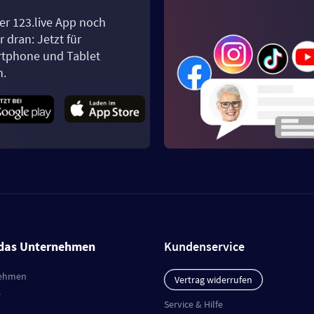
er 123.live App noch
 dran: Jetzt für
tphone und Tablet
n.
das Unternehmen
Kundenservice
ehmen
Vertrag widerrufen
e
Service & Hilfe