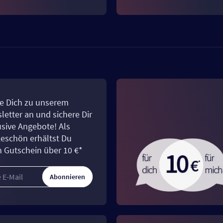
e Dich zu unserem
letter an und sichere Dir
usive Angebote! Als
eschön erhältst Du
n Gutschein über 10 €*
Abonnieren