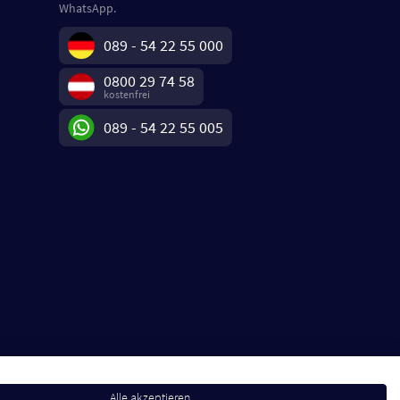
WhatsApp.
089 - 54 22 55 000
0800 29 74 58
kostenfrei
089 - 54 22 55 005
Alle akzeptieren