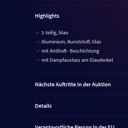
Highlights
2-teilig, blau
Aluminium, Kunststoff, Glas
mit Antihaft- Beschichtung
mit Dampfauslass am Glasdeckel
Nächste Auftritte in der Auktion
Details
Verantwortliche Person in der EU