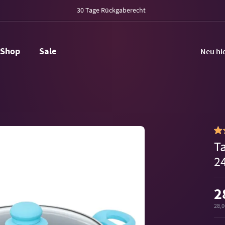
30 Tage Rückgaberecht
Shop
Sale
Neu hi
T
2
2
28,0