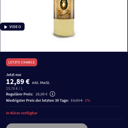
VIDEO
LETZTE CHANCE
Jetzt nur
12,89 €
inkl. MwSt.
25,78 € / L
Regulärer Preis:
28,00 €
niedrigster Preis der letzten 30 Tage:
13,03 €
-1%
In Kürze verfügbar