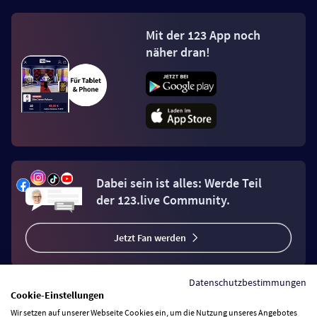
Mit der 123 App noch
näher dran!
Dabei sein ist alles: Werde Teil
der 123.live Community.
Jetzt Fan werden
Datenschutzbestimmungen
Cookie-Einstellungen
Wir setzen auf unserer Webseite Cookies ein, um die Nutzung unseres Angebotes