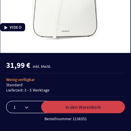
VIDEO
31,99 €
inkl. MwSt.
Wenig verfügbar
Standard
Lieferzeit: 3 - 5 Werktage
In den Warenkorb
Bestellnummer 1138351