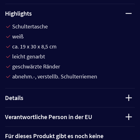
Highlights
Schultertasche
weiß
ca. 19 x 30 x 8,5 cm
leicht genarbt
geschwärzte Ränder
abnehm.-, verstellb. Schulterriemen
Details
Verantwortliche Person in der EU
Für dieses Produkt gibt es noch keine