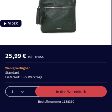
VIDEO
25,99 €
inkl. MwSt.
Wenig verfügbar
Standard
Lieferzeit: 3 - 5 Werktage
In den Warenkorb
Bestellnummer 1138360