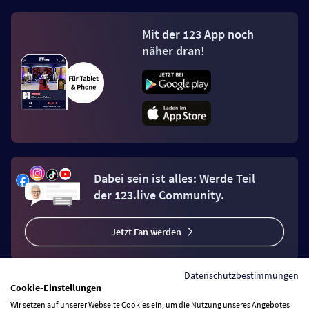
Mit der 123 App noch
näher dran!
Dabei sein ist alles: Werde Teil
der 123.live Community.
Jetzt Fan werden
Datenschutzbestimmungen
Cookie-Einstellungen
Wir setzen auf unserer Webseite Cookies ein, um die Nutzung unseres Angebotes