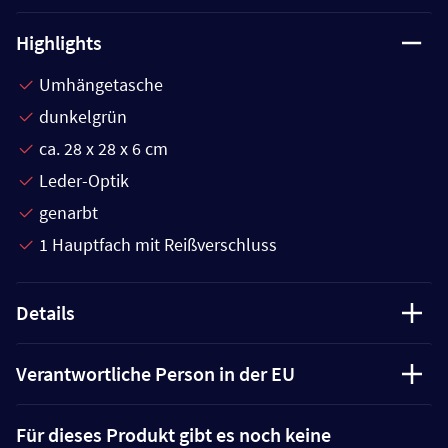
Highlights
Umhängetasche
dunkelgrün
ca. 28 x 28 x 6 cm
Leder-Optik
genarbt
1 Hauptfach mit Reißverschluss
Details
Verantwortliche Person in der EU
Für dieses Produkt gibt es noch keine