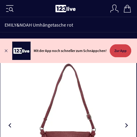
EMILY&NOAH Umhängetasche rot
Mit der App noch schneller zum Schnäppchen!
Zur App