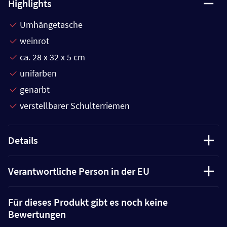
Highlights
Umhängetasche
weinrot
ca. 28 x 32 x 5 cm
unifarben
genarbt
verstellbarer Schulterriemen
Details
Verantwortliche Person in der EU
Für dieses Produkt gibt es noch keine
Bewertungen