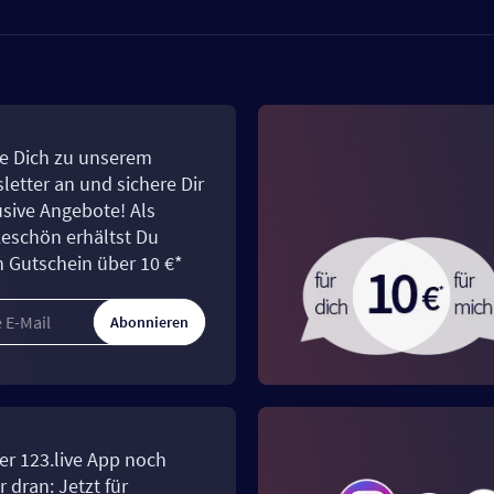
e Dich zu unserem
letter an und sichere Dir
usive Angebote! Als
eschön erhältst Du
n Gutschein über 10 €*
Abonnieren
er 123.live App noch
 dran: Jetzt für