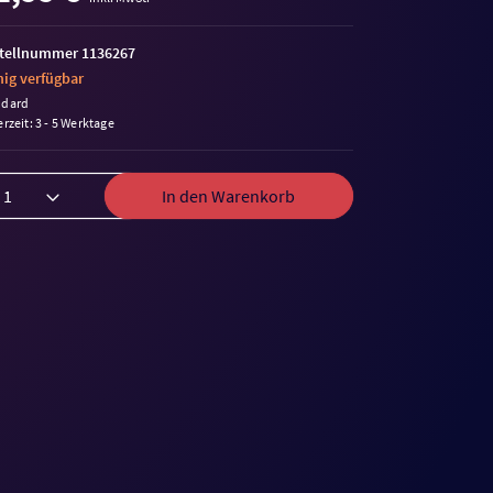
tellnummer 1136267
ig verfügbar
ndard
erzeit: 3 - 5 Werktage
In den Warenkorb