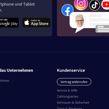
tphone und Tablet
n.
das Unternehmen
Kundenservice
ehmen
Vertrag widerrufen
e
Service & Hilfe
Zahlungsarten
Vertrauen & Sicherheit
Tipps & Beratung