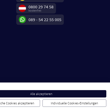
0800 29 74 58
kostenfrei
089 - 54 22 55 005
Alle akzeptieren
liche Cookies akzeptieren
Individuelle Cookies-Einstellungen