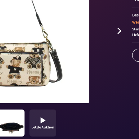
Bes
Wen
Sta
Lief
Letzte Auktion