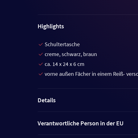
Highlights
Schultertasche
creme, schwarz, braun
ca. 14 x 24 x 6 cm
vorne außen Fächer in einem Reiß- vers
Details
Verantwortliche Person in der EU