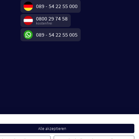
089 - 54 22 55 000
0800 29 74 58
kostenfrei
089 - 54 22 55 005
Alle akzeptieren