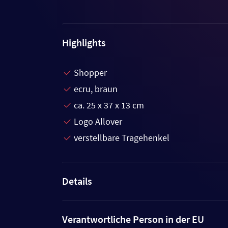
Highlights
Shopper
ecru, braun
ca. 25 x 37 x 13 cm
Logo Allover
verstellbare Tragehenkel
Details
Verantwortliche Person in der EU