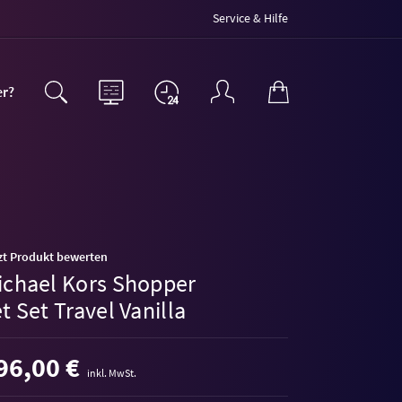
Service & Hilfe
er?
zt Produkt bewerten
ichael Kors Shopper
t Set Travel Vanilla
96,00 €
inkl. MwSt.