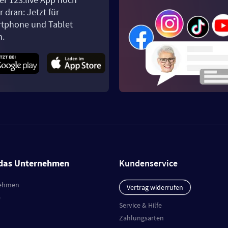
 dran: Jetzt für
tphone und Tablet
n.
das Unternehmen
Kundenservice
ehmen
Vertrag widerrufen
e
Service & Hilfe
Zahlungsarten