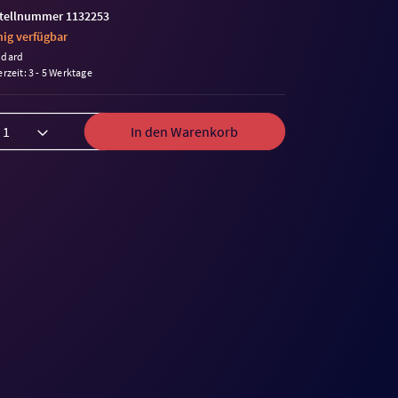
tellnummer 1132253
ig verfügbar
ndard
erzeit: 3 - 5 Werktage
In den Warenkorb