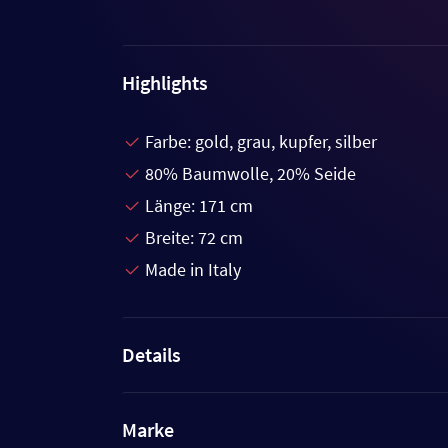
Highlights
Farbe: gold, grau, kupfer, silber
80% Baumwolle, 20% Seide
Länge: 171 cm
Breite: 72 cm
Made in Italy
Details
Marke