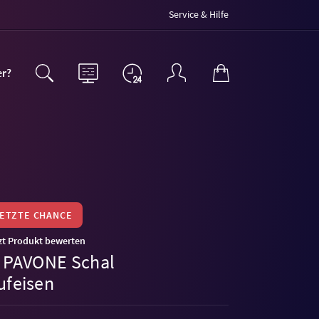
Service & Hilfe
er?
LETZTE CHANCE
zt Produkt bewerten
L PAVONE Schal
ufeisen