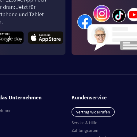
 dran: Jetzt für
tphone und Tablet
n.
das Unternehmen
Kundenservice
ehmen
Vertrag widerrufen
e
Service & Hilfe
Zahlungsarten