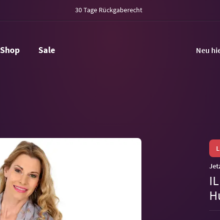
30 Tage Rückgaberecht
Shop
Sale
Neu hi
Jet
I
H