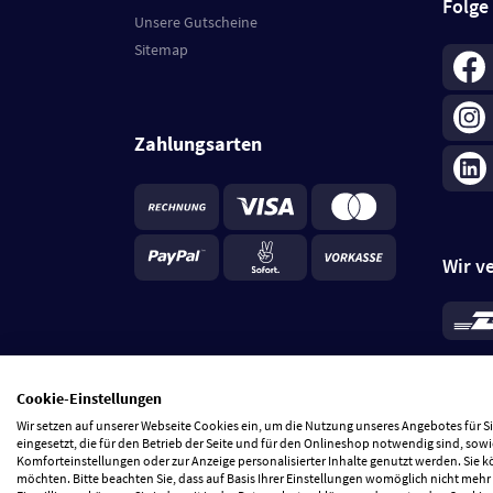
Folge
Unsere Gutscheine
Sitemap
Zahlungsarten
Wir v
*
Standa
je Beste
Cookie-Einstellungen
5 Tage
Wir setzen auf unserer Webseite Cookies ein, um die Nutzung unseres Angebotes für 
eingesetzt, die für den Betrieb der Seite und für den Onlineshop notwendig sind, sowi
Komforteinstellungen oder zur Anzeige personalisierter Inhalte genutzt werden. Sie 
möchten. Bitte beachten Sie, dass auf Basis Ihrer Einstellungen womöglich nicht mehr 