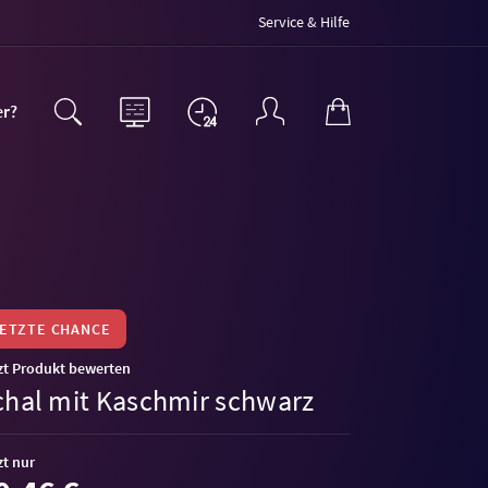
Service & Hilfe
er?
LETZTE CHANCE
zt Produkt bewerten
chal mit Kaschmir schwarz
zt nur