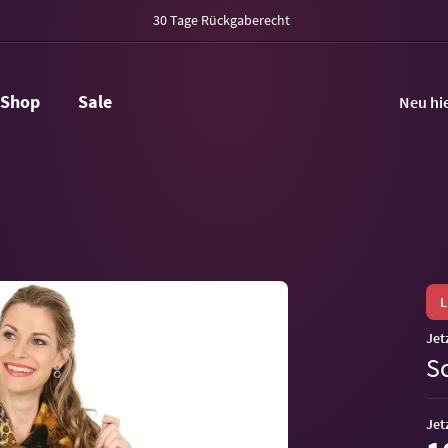
30 Tage Rückgaberecht
Shop
Sale
Neu hi
Jet
S
Jet