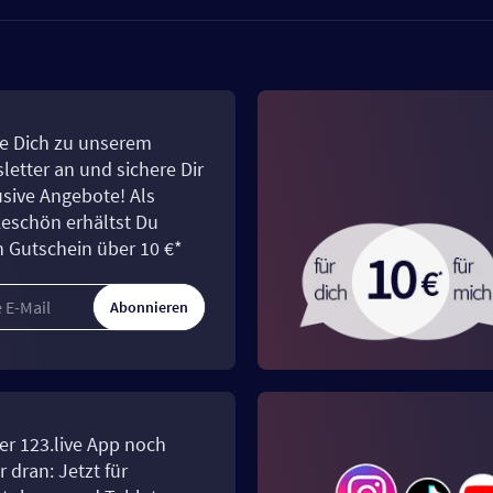
e Dich zu unserem
letter an und sichere Dir
usive Angebote! Als
eschön erhältst Du
n Gutschein über 10 €*
Abonnieren
er 123.live App noch
 dran: Jetzt für