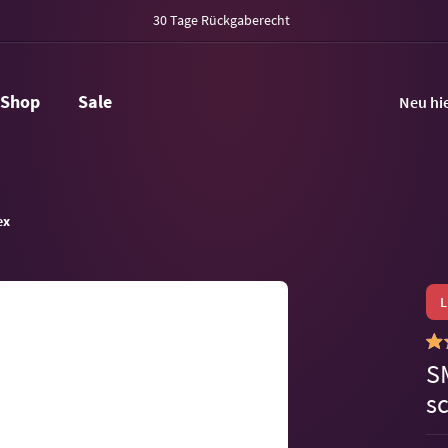
30 Tage Rückgaberecht
Shop
Sale
Neu hi
ex
S
s