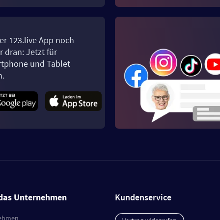
er 123.live App noch
 dran: Jetzt für
tphone und Tablet
n.
das Unternehmen
Kundenservice
ehmen