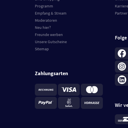
Programm
Karrier
Empfang & Stream
Partner
Moderatoren
Neu hier?
Freunde werben
Folge
Unsere Gutscheine
Sitemap
Zahlungsarten
Wir v