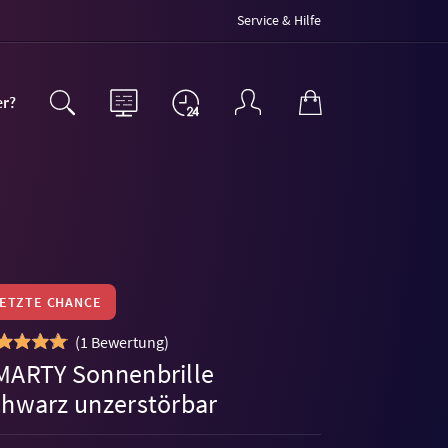
Service & Hilfe
er?
LETZTE CHANCE
(
1 Bewertung
)
MARTY Sonnenbrille
chwarz unzerstörbar