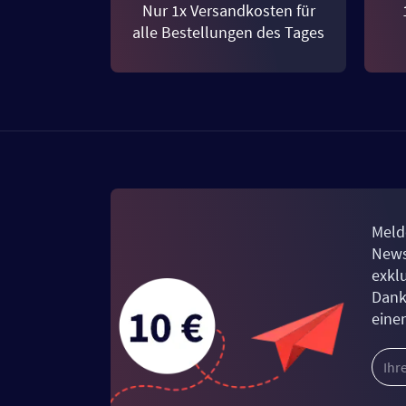
Nur 1x Versandkosten für
alle Bestellungen des Tages
Meld
News
exkl
Dank
eine