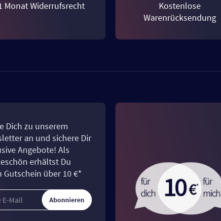
1 Monat Widerrufsrecht
Kostenlose
Warenrücksendung
e Dich zu unserem
letter an und sichere Dir
usive Angebote! Als
eschön erhältst Du
n Gutschein über 10 €*
Abonnieren