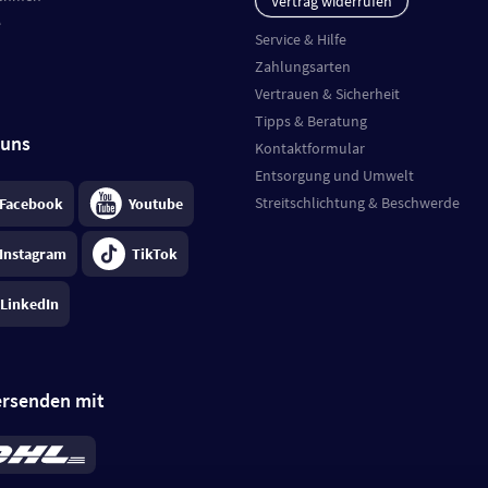
Vertrag widerrufen
e
Service & Hilfe
Zahlungsarten
Vertrauen & Sicherheit
Tipps & Beratung
 uns
Kontaktformular
Entsorgung und Umwelt
Streitschlichtung & Beschwerde
Facebook
Youtube
Instagram
TikTok
LinkedIn
ersenden mit