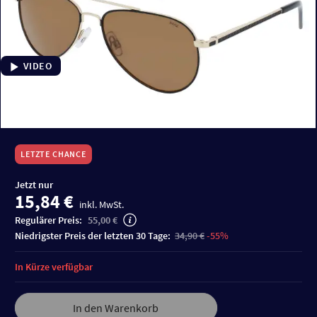
VIDEO
LETZTE CHANCE
Jetzt nur
15,84 €
inkl. MwSt.
Regulärer Preis:
55,00 €
niedrigster Preis der letzten 30 Tage:
34,90 €
-55%
In Kürze verfügbar
In den Warenkorb