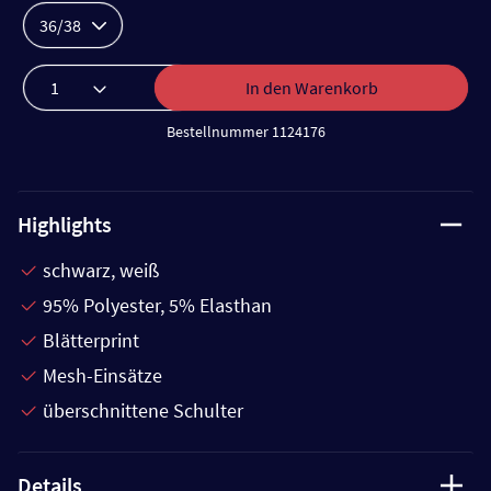
36/38
In den Warenkorb
Bestellnummer 1124176
Highlights
schwarz, weiß
95% Polyester, 5% Elasthan
Blätterprint
Mesh-Einsätze
überschnittene Schulter
Details