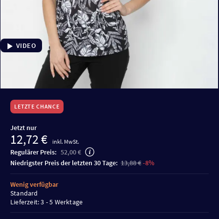
VIDEO
LETZTE CHANCE
Jetzt nur
12,72 €
inkl. MwSt.
Regulärer Preis:
52,00 €
niedrigster Preis der letzten 30 Tage:
13,88 €
-8%
Wenig verfügbar
Standard
Lieferzeit: 3 - 5 Werktage