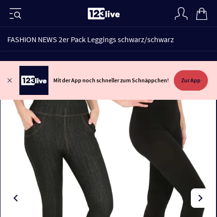
FASHION NEWS 2er Pack Leggings schwarz/schwarz
Mit der App noch schneller zum Schnäppchen!
Zur App