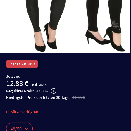
LETZTE CHANCE
Jetzt nur
12,83 €
inkl. MwSt.
Regulärer Preis:
47,00 €
niedrigster Preis der letzten 30 Tage:
11,66 €
In Kürze verfügbar
48/50