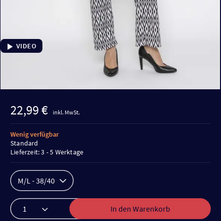
VIDEO
22,99 €
inkl. MwSt.
Wenig verfügbar
Standard
Lieferzeit: 3 - 5 Werktage
M/L - 38/40
In den Warenkorb