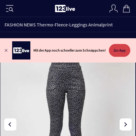
FASHION NEWS Thermo-Fleece-Leggings Animalprint
Mit der App noch schneller zum Schnäppchen!
Zur App