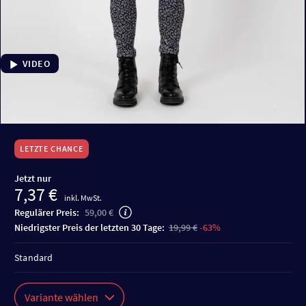
VIDEO
LETZTE CHANCE
Jetzt nur
7,37 €
inkl. MwSt.
Regulärer Preis:
59,00 €
niedrigster Preis der letzten 30 Tage:
19,99 €
-63%
Standard
Variante wählen