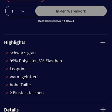
In den Warenkorb
Bestellnummer 1118424
Highlights
schwarz, grau
95% Polyester, 5% Elasthan
Leoprint
warm gefüttert
hohe Taille
2 Einstecktaschen
Details