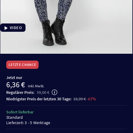
VIDEO
LETZTE CHANCE
Jetzt nur
6,36 €
inkl. MwSt.
Regulärer Preis:
59,00 €
niedrigster Preis der letzten 30 Tage:
18,99 €
-67%
Sofort lieferbar
Standard
Lieferzeit: 3 - 5 Werktage