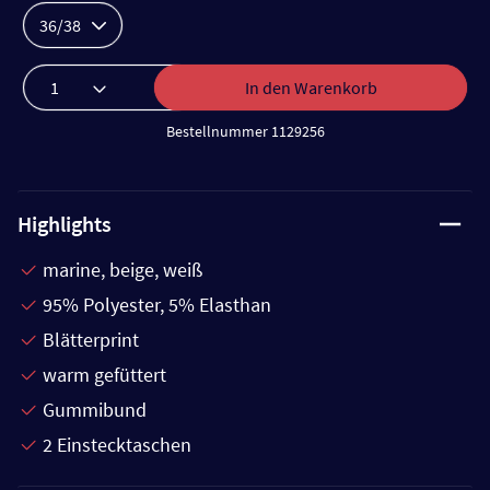
36/38
In den Warenkorb
Bestellnummer 1129256
Highlights
marine, beige, weiß
95% Polyester, 5% Elasthan
Blätterprint
warm gefüttert
Gummibund
2 Einstecktaschen