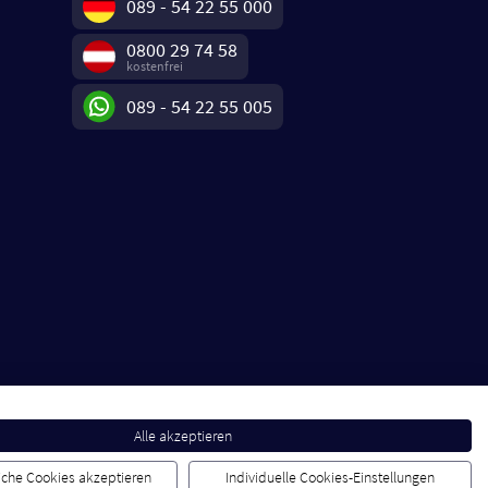
089 - 54 22 55 000
0800 29 74 58
kostenfrei
089 - 54 22 55 005
Alle akzeptieren
liche Cookies akzeptieren
Individuelle Cookies-Einstellungen