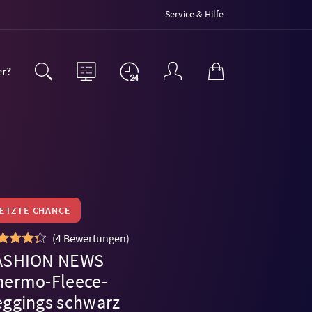
Service & Hilfe
er?
LETZTE CHANCE
(
4 Bewertungen
)
ASHION NEWS
hermo-Fleece-
eggings schwarz