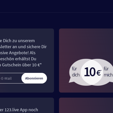
e Dich zu unserem
letter an und sichere Dir
usive Angebote! Als
eschön erhältst Du
n Gutschein über 10 €*
Abonnieren
er 123.live App noch