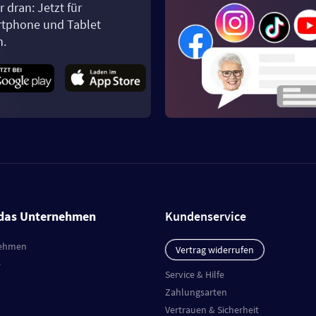
 dran: Jetzt für
tphone und Tablet
n.
das Unternehmen
Kundenservice
ehmen
Vertrag widerrufen
e
Service & Hilfe
Zahlungsarten
Vertrauen & Sicherheit