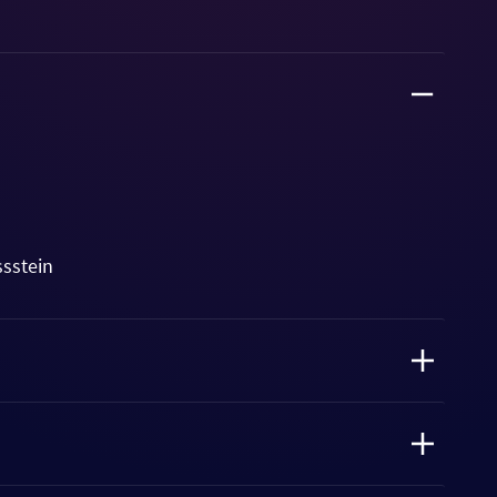
ssstein