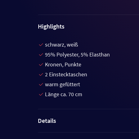
Highlights
schwarz, weiß
95% Polyester, 5% Elasthan
Kronen, Punkte
2 Einstecktaschen
warm gefüttert
Länge ca. 70 cm
Details