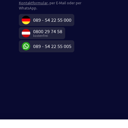
Kontaktformular
, per E-Mail oder per
WhatsApp.
089 - 54 22 55 000
0800 29 74 58
kostenfrei
089 - 54 22 55 005