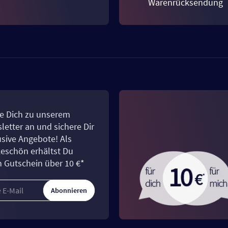
Warenrücksendung
e Dich zu unserem
letter an und sichere Dir
usive Angebote! Als
eschön erhältst Du
n Gutschein über 10 €*
Abonnieren