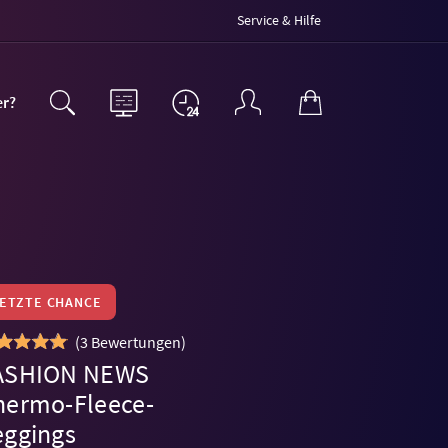
Service & Hilfe
er?
LETZTE CHANCE
(
3 Bewertungen
)
ASHION NEWS
hermo-Fleece-
eggings