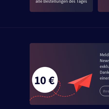
alle Bestellungen des Tages
Meld
News
exkl
Dank
eine