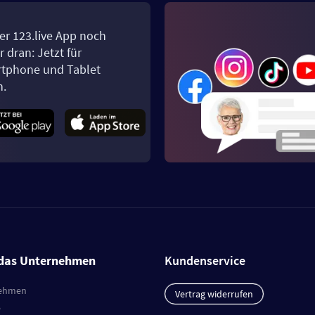
er 123.live App noch
 dran: Jetzt für
tphone und Tablet
n.
das Unternehmen
Kundenservice
ehmen
Vertrag widerrufen
e