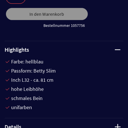
In den Warenkorb
Bestellnummer 1057756
Highlights
Farbe: hellblau
Passform: Betty Slim
Inch L32 - ca. 81 cm
hohe Leibhöhe
schmales Bein
unifarben
Details