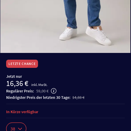
LETZTE CHANCE
Jetzt nur
16,36 €
inkl. MwSt.
Regulärer Preis:
59,00 €
niedrigster Preis der letzten 30 Tage:
14,88 €
In Kürze verfügbar
38