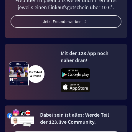
Freunde! Empfiehl uns weiter und Ihr erhaltet
jeweils einen Einkaufsgutschein über 10 €*.
Jetzt Freunde werben
Mit der 123 App noch
näher dran!
Dabei sein ist alles: Werde Teil
der 123.live Community.