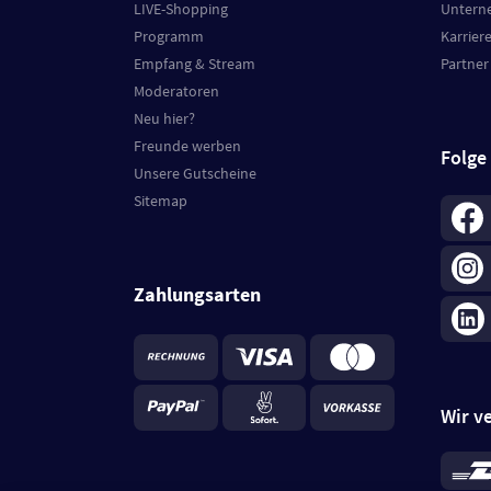
LIVE-Shopping
Untern
Programm
Karrier
Empfang & Stream
Partner
Moderatoren
Neu hier?
Freunde werben
Folge
Unsere Gutscheine
Sitemap
Zahlungsarten
Wir v