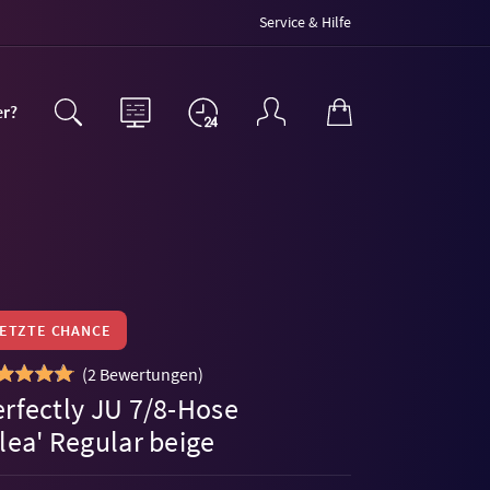
Service & Hilfe
er?
LETZTE CHANCE
(
2 Bewertungen
)
erfectly JU 7/8-Hose
lea' Regular beige