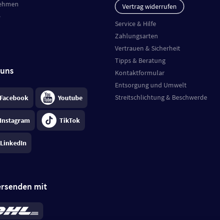
ehmen
Vertrag widerrufen
e
Service & Hilfe
Zahlungsarten
Vertrauen & Sicherheit
Tipps & Beratung
 uns
Kontaktformular
Entsorgung und Umwelt
Streitschlichtung & Beschwerde
Facebook
Youtube
Instagram
TikTok
LinkedIn
ersenden mit