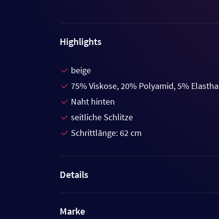
Highlights
beige
75% Viskose, 20% Polyamid, 5% Elasth
Naht hinten
seitliche Schlitze
Schrittlänge: 62 cm
Details
Marke