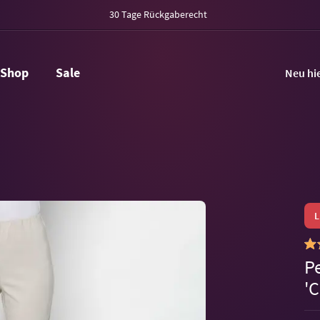
30 Tage Rückgaberecht
Shop
Sale
Neu hi
P
'C