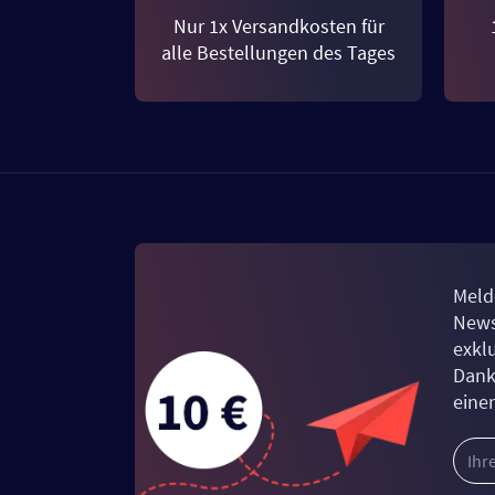
Nur 1x Versandkosten für
alle Bestellungen des Tages
Meld
News
exkl
Dank
eine