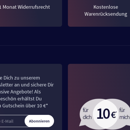
1 Monat Widerrufsrecht
Kostenlose
Warenrücksendung
e Dich zu unserem
letter an und sichere Dir
usive Angebote! Als
eschön erhältst Du
n Gutschein über 10 €*
Abonnieren