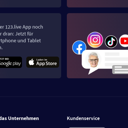
er 123.live App noch
 dran: Jetzt für
tphone und Tablet
n.
das Unternehmen
Kundenservice