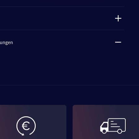
tungen