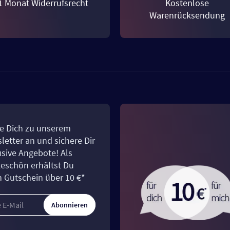
1 Monat Widerrufsrecht
Kostenlose
Warenrücksendung
e Dich zu unserem
letter an und sichere Dir
usive Angebote! Als
eschön erhältst Du
n Gutschein über 10 €*
Abonnieren