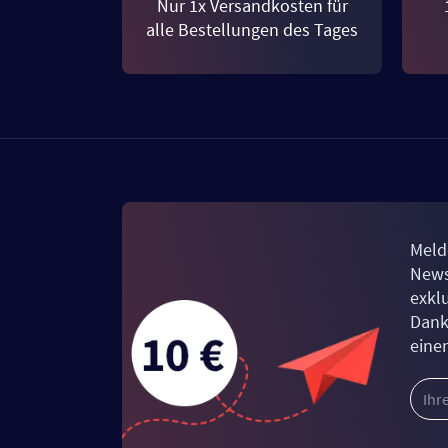
Nur 1x Versandkosten für
alle Bestellungen des Tages
Meld
News
exkl
Dank
eine