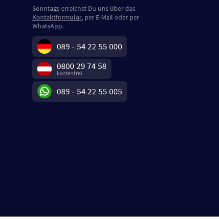
Sonntags erreichst Du uns über das
Kontaktformular
, per E-Mail oder per
WhatsApp.
089 - 54 22 55 000
0800 29 74 58
kostenfrei
089 - 54 22 55 005