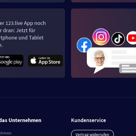
er 123.live App noch
 dran: Jetzt für
tphone und Tablet
n.
das Unternehmen
Kundenservice
ehmen
Vertrag widerrufen