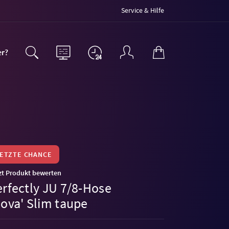
Service & Hilfe
er?
LETZTE CHANCE
zt Produkt bewerten
erfectly JU 7/8-Hose
Nova' Slim taupe