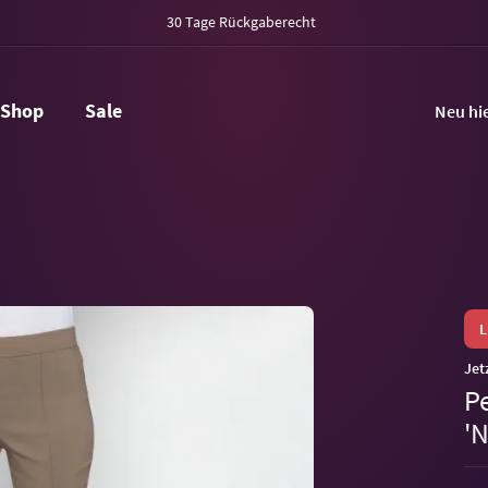
30 Tage Rückgaberecht
Shop
Sale
Neu hi
Jet
P
'