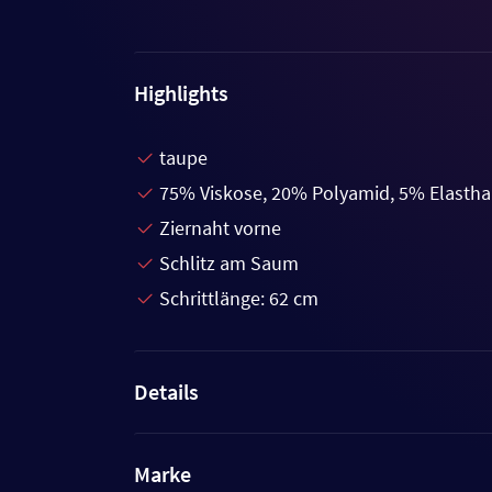
Highlights
taupe
75% Viskose, 20% Polyamid, 5% Elasth
Ziernaht vorne
Schlitz am Saum
Schrittlänge: 62 cm
Details
Marke