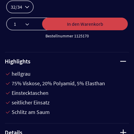
32/34
In den Warenkorb
Bestellnummer 1125170
Highlights
hellgrau
75% Viskose, 20% Polyamid, 5% Elasthan
Einstecktaschen
seitlicher Einsatz
Schlitz am Saum
Details