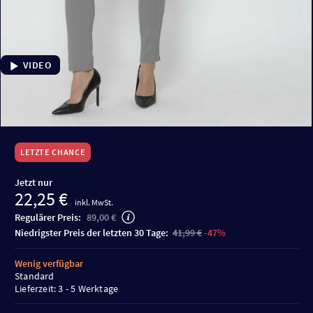
VIDEO
LETZTE CHANCE
Jetzt nur
22,25 €
inkl. MwSt.
Regulärer Preis:
89,00 €
niedrigster Preis der letzten 30 Tage:
41,99 €
-47%
Wenig verfügbar
Standard
Lieferzeit: 3 - 5 Werktage